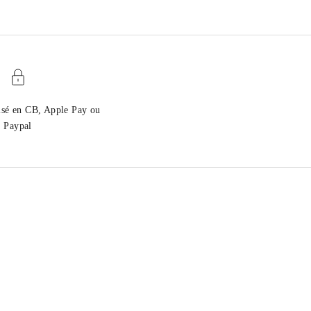
isé en CB, Apple Pay ou
Paypal